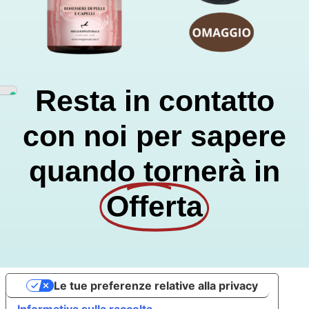
Resta in contatto
con noi per sapere
quando tornerà in
Offerta
Le tue preferenze relative alla privacy